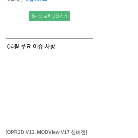
온라인 교육 신청 하기
 04
월 주요 이슈 사항
[OPR3D V13, MODView V17 신버전]