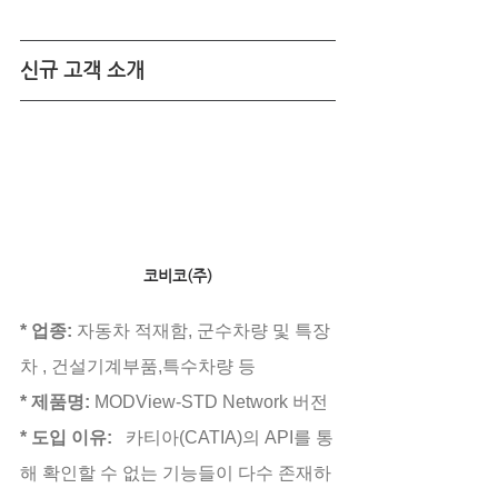
신규 고객 소개
코비코(주)
* 업종: 
자동차 적재함, 군수차량 및 특장
차 , 건설기계부품,특수차량 등
* 제품명:
 MODView-STD Network 버전
* 도입 이유:
   카티아(CATIA)의 API를 통
해 확인할 수 없는 기능들이 다수 존재하