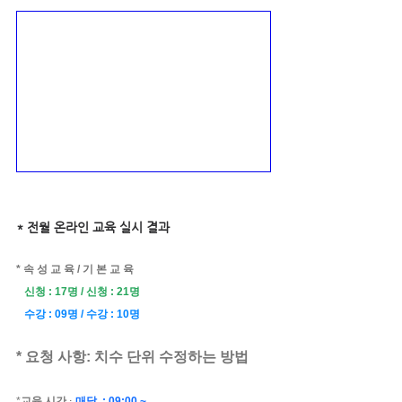
* 전월 온라인 교육 실시 결과
* 속 성 교 육 / 기 본 교 육
   신청 : 17명 / 신청 : 21명
  수강 : 09명 / 수강 : 10명
* 요청 사항: 치수 단위 수정하는 방법
*
교육 시간 
매달  : 09:00 ~
: