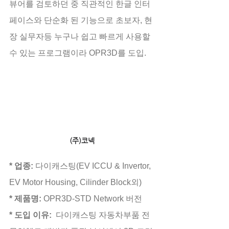
뷰어를 검토하던 중 직관적인 한글 인터
페이스와 단순화 된 기능으로 초보자, 현
장 실무자등 누구나 쉽고 빠르게 사용할 
수 있는 프로그램이라 OPR3D를 도입.
(주)코넥
* 업종: 
다이캐스팅(EV ICCU & Invertor, 
EV Motor Housing, Cilinder Block외)
* 제품명:
 OPR3D-STD Network 버전
* 도입 이유:
  다이캐스팅 자동차부품 전