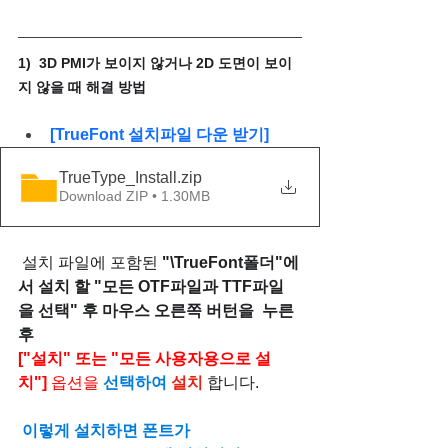
1)  3D PMI가 보이지 않거나 2D 도면이 보이
지 않을 때 해결 방법 
[TrueFont 설치파일 다운 받기]
TrueType_Install
.zip
Download ZIP • 1.30MB
 설치 파일에 포함된 
"\TrueFont폴더"에
서 설치 할 "모든 OTF파일과 TTF파일
을 선택" 후 마우스 오른쪽 버턴을  누른 
후 
["설치" 또는 "모든 사용자용으로 설
치"] 
옵션을 
선택하여 
설치
합니다.
이렇게 설치하면 폰트가 