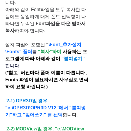
니다. 
아래와 같이 Font파일을 모두 복사한 다
음에도 동일하게 대체 폰트 선택창이 나
타나면 누락된 
Font파일을 다운 받아서 
복사
하여야 합니다.
설치 파일에 포함된 
"
\Font_추가설치
\Fonts" 폴더
를
"복사"하여
 사용하는 프
로그램에 따라 아래와 같이 
"붙여넣기" 
합니다.
(*참고: 버전마다 폴더 이름이 다릅니다., 
Fonts 파일이 필요하시면 사무실로 연락
하여 요청 바랍니다.)
 2-1) OPR3D일 경우: 
"c:\OPR3D\OPR3D V12"에서 "붙여넣
기"하고 "덮어쓰기" 
를 
선택
합니다.
 2-2) MODView일 경우: 
"c:\MODView 