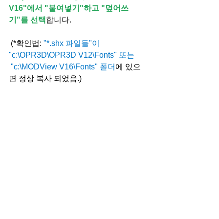
V16"에서 "붙여넣기"하고 "덮어쓰
기"를 선택
합니다.
 (*확인법: 
"*.shx 파일들"이 
"c:\OPR3D\OPR3D V12\Fonts" 또는 
 "c:\MODView V16\Fonts" 폴더
에 있으
면 정상 복사 되었음.)