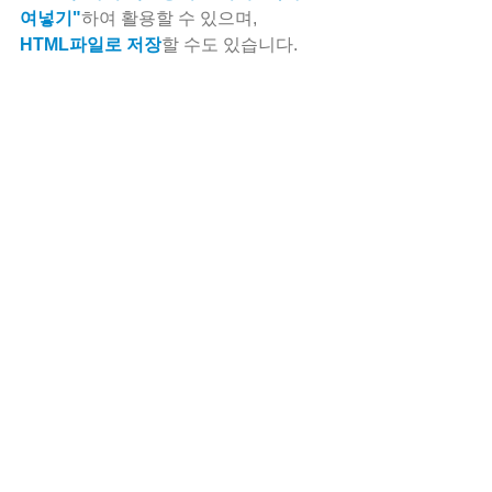
여넣기"
하여 활용할 수 있으며, 
HTML파일로 저장
할 수도 있습니다.
이상으로 "다중이 홀이 있을때 크기별 
"홀 개수"를 한번에 측정할 수 있는 
"홀 
개수" 기능
에 대해 알아 보았습니다.
감사합니다!