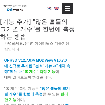
[기능 추가] "많은 홀들의
크기별 개수"를 한번에 측정
하는 방법
안녕하세요. (주)디아이티웍스 기술지원
팀입니다.
OPR3D V12.7.0과 MODView V16.7.0
에 신규로 추가된 "분석"메뉴 ->"개체 측
정"메뉴 ->
"홀 개수" 측정 기능
에 
대해 알아보도록 하겠습니다.
"홀 개수"측정 기능은 
"많은 홀들의 크기
별 개수"를 한번에 측정
할 수 있는 
편리
한 기능
이며,