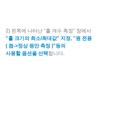
2) 왼쪽에 나타난 "홀 개수 측정" 창에서
"홀 크기의 최소/최대값" 지정, "원 전용
( 켬->정상 원만 측정 )"등의 
사용할 옵션을 선택
합니다.