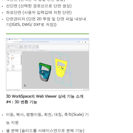
선단면 (선택한 경로선으로 단면 생성)
좌표단면 (사용자 입력값에 의한 단면)
단면관리자 (단면 2D 투영 및 단면 파일 내보내
기(IGES, DWG/ DXF로 저장))
3D WorkSpace의 Web Viewer 상세 기능 소개
#4 : 3D 변환 기능
이동, 복사, 평행이동, 회전, 대칭, 축척(Scale) 기
능 지원
쉘 분해 (솔리드를 서페이스면으로 분해 기능)