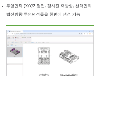
투영면적 (X/Y/Z 평면, 경사진 축방향, 선택면의
법선방향 투영면적들을 한번에 생성 기능
3D WorkSpace의 Web Viewer 상세 기능 소개
#5 : 3D 그리기 기능
점, 직선, 원, 원호, 스플라인 그리기 기능
3D -> 2D 투영 (2D 도면뷰 생성 기능)