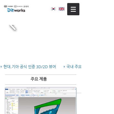
* 현대.기아 공식 인증 3D/2D 뷰어       * 국내 주요 기업 7,000+ 도입   
주요 제품