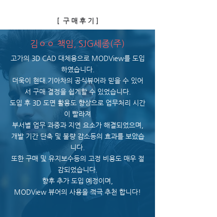
[ 구 매 후 기 ]
김ㅇㅇ 책임, SJG세종(주)
고가의 3D CAD 대체용으로 MODView를 도입
하였습니다.
더욱이 현대.기아차의 공식뷰어라 믿을 수 있어
서 구매 결정을 쉽게할 수 있었습니다.
도입 후 3D 도면 활용도 향상으로 업무처리 시간
이 빨라져
부서별 업무 과중과 지연 요소가 해결되었으며,
개발 기간 단축 및 불량 감소등의 효과를 보았습
니다.
또한 구매 및 유지보수등의 고정 비용도 매우 절
감되었습니다.
향후 추가 도입 예정이며,
MODView 뷰어의 사용을 적극 추천 합니다!