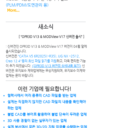
(PLM/PDM/도면관리 용)
More...
새소식
[ “OPR3D V13 & MODView V17 신버전 출시” ]
: 신버전인 OPR3D V13 & MODView V17 버전이 04월 말에
출시되었습니다.
신버전은
“CATIA V5 6R2025(~R35), UG NX ~2512,
Creo 12.4"등의 최신 파일 읽기를 지원
하고, 더욱 편리한 기능
이 추가 되었습니다.
<OPR3D V13 버전업 상세내용 보기>
신
버전은 유지보수 계약업체에는 무상지원되며, 유지보수 미계약
업체는 문의 바랍니다.
이런 기업에 필요합니다!
협력사에서 여러 종류의 CAD 파일을 받는 업체
설계는 직접하지 않지만 CAD 파일의 내용을 확인해야
하는 업체
불법 CAD를 뷰어로 활용하여 불법 단속이 두려운 업체
3D 사용 경험이 없는 실무자가 있는 업체
설계 부서에서 모든 3D/2D 지원 업무를 수행하는 업체