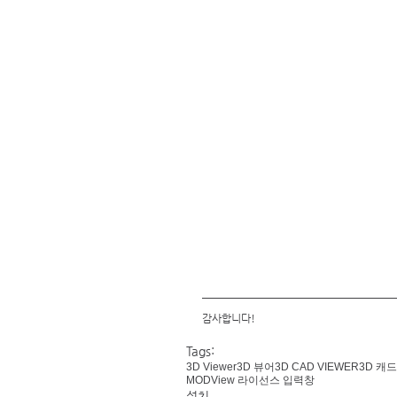
감사합니다!
Tags:
3D Viewer
3D 뷰어
3D CAD VIEWER
3D 캐
MODView 라이선스 입력창
설치