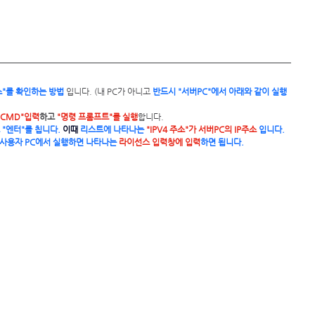
소"를 확인하는 방법 
입니다. (내 PC가 아니고
 반드시 "서버PC"에서 아래와 같이 실행
CMD"입력
하고 
"명령 프롬프트"를 실행
합니다.
 "엔터"를 칩니다.
 이때
 리스트에 나타나는
 "IPV4 주소"가 서버PC의 IP주소
 입니다.
ew 사용자 PC에서 실행하면 나타나는
 라이선스 입력창에 입력
하면 됩니다.