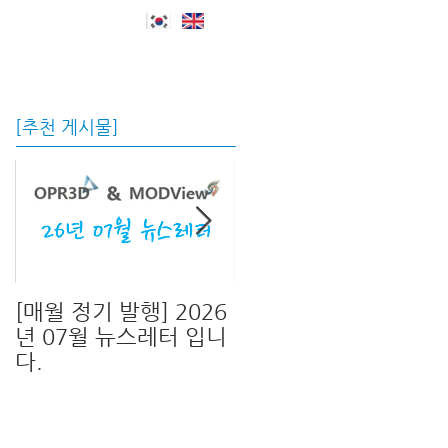
자료실 및 지원
회사소개
Blog
[추천 게시물]
[매월 정기 발행] 2026
[신버전 출시!]OPR3D
년 07월 뉴스레터 입니
V13 & MODView
다.
V17 신버전이 출시 되
었습니다.