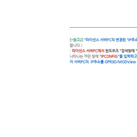
[*참고2]
"라이선스 서버PC의 변경된 "IP주
합니다.)
: 
라이선스 서버PC에서 
윈도우즈 "검색창에 "
나타나는 까만 창에 
"
IPCONFIG
"을 입력하고
이 서버PC의  IP주소를 OPR3D/MODVi