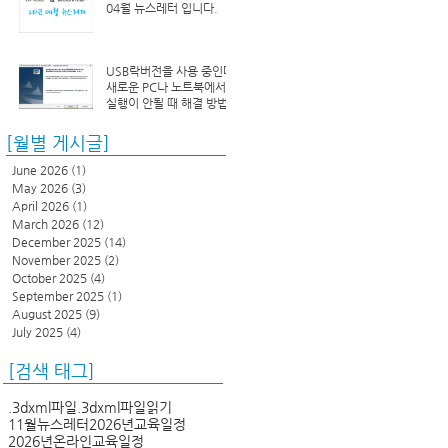
04월 뉴스레터 입니다.
USB락버전을 사용 중인데
새로운 PC나 노트북에서
실행이 안될 때 해결 방법
[월별 게시글]
June 2026
(1)
1 post
May 2026
(3)
3 posts
April 2026
(1)
1 post
March 2026
(12)
12 posts
December 2025
(14)
14 posts
November 2025
(2)
2 posts
October 2025
(4)
4 posts
September 2025
(1)
1 post
August 2025
(9)
9 posts
July 2025
(4)
4 posts
[검색 태그]
.3dxml파일
.3dxml파일읽기
11월뉴스레터
2026년교육일정
2026년온라인교육일정