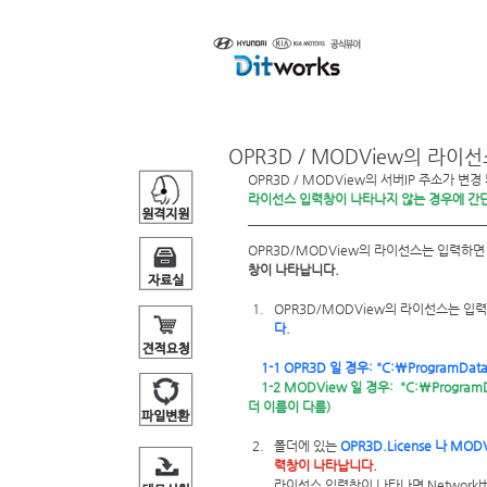
제품소개
OPR3D / MODView의 라
OPR3D / MODView의 서버IP 주소가 
라이선스 입력창이 나타나지 않는 경우에 간
OPR3D/MODView의 라이선스는 입력하면
창이 나타납니다.
OPR3D/MODView의 라이선스는 입
다.
 1-1 OPR3D 일 경우: "C:\Program
    1-2 MODView 일 경우:  "C:\ProgramData\MODView\MODView V17\MODView.License" 입니다. (버전마다 폴
더 이름이 다름)
폴더에 있는
 OPR3D.License 나 MODV
력창이 나타납니다.
라이선스 입력창이 나타나면 Network