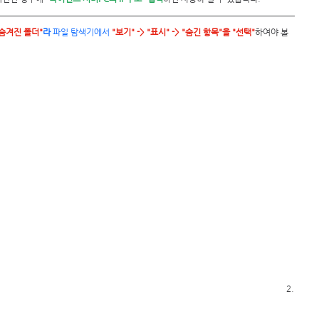
"숨겨진 폴더"
라 
파일 탐색기에서
"보기" -> "표시" -> "숨긴 항목"을 "선택"
하여야 볼 