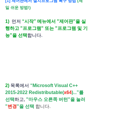
[1] 제어판에서 설치프로그렘 복구 방법 
(제
일 쉬운 방법!)
1) 
 먼저 
“시작” 메뉴에서 "제어판"을 실
행하고 "프로그램" 또는 "프로그램 및 기
능"을 선택
합니다.
2) 
목록에서
 “
Microsoft Visual C++ 
2015-2022 Redistributable(
x64
)...”를 
선택
하고,
 "마우스 오른쪽 버턴"을 눌러 
"
변경
"을 선택 
합니다.