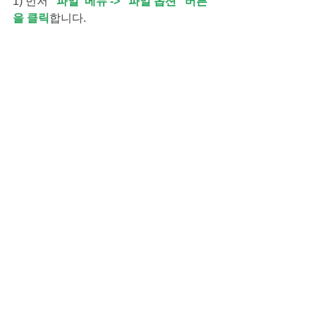
1) 먼저 
"파일"메뉴 -> "파일 옵션" 버튼
을 클릭
합니다.