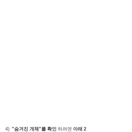
4)  
"숨겨진 개체"를 확인 
하려면 
아래 2