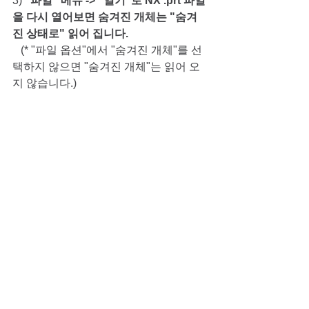
3) 
"파일" 메뉴 -> "열기"로 NX .prt 파일
을 다시 열어보면 숨겨진 개체는 "숨겨
진 상태로" 읽어 집니다.
   (* "파일 옵션"에서 "숨겨진 개체"를 선
택하지 않으면 "숨겨진 개체"는 읽어 오
지 않습니다.)