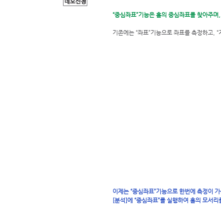
“중심좌표”기능은 홀의 중심좌표를 찾아주며, 
기존에는 “좌표”기능으로 좌표를 측정하고, “
이제는 “중심좌표”기능으로 한번에 측정이 
[분석]에 “중심좌표”를 실행하여 홀의 모서리를