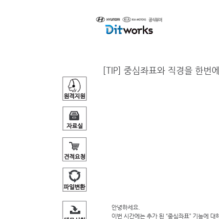
제품소개
[TIP] 중심좌표와 직경을 한번
안녕하세요. 
이번 시간에는 추가 된 “중심좌표” 기능에 대