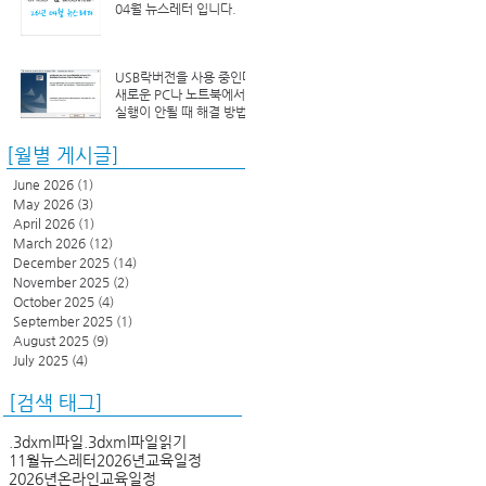
04월 뉴스레터 입니다.
USB락버전을 사용 중인데
새로운 PC나 노트북에서
실행이 안될 때 해결 방법
[월별 게시글]
June 2026
(1)
1 post
May 2026
(3)
3 posts
April 2026
(1)
1 post
March 2026
(12)
12 posts
December 2025
(14)
14 posts
November 2025
(2)
2 posts
October 2025
(4)
4 posts
September 2025
(1)
1 post
August 2025
(9)
9 posts
July 2025
(4)
4 posts
[검색 태그]
.3dxml파일
.3dxml파일읽기
11월뉴스레터
2026년교육일정
2026년온라인교육일정