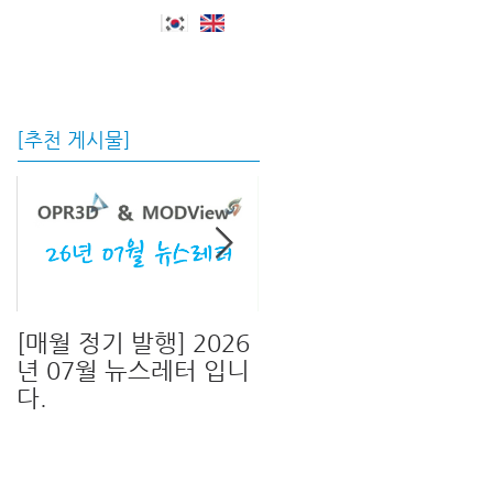
자료실 및 지원
회사소개
Blog
[추천 게시물]
[매월 정기 발행] 2026
[신버전 출시!]OPR3D
년 07월 뉴스레터 입니
V13 & MODView
다.
V17 신버전이 출시 되
었습니다.