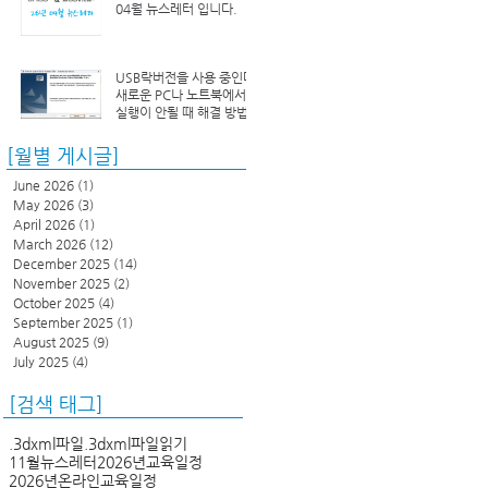
04월 뉴스레터 입니다.
USB락버전을 사용 중인데
새로운 PC나 노트북에서
실행이 안될 때 해결 방법
[월별 게시글]
June 2026
(1)
1 post
May 2026
(3)
3 posts
April 2026
(1)
1 post
March 2026
(12)
12 posts
December 2025
(14)
14 posts
November 2025
(2)
2 posts
October 2025
(4)
4 posts
September 2025
(1)
1 post
August 2025
(9)
9 posts
July 2025
(4)
4 posts
[검색 태그]
.3dxml파일
.3dxml파일읽기
11월뉴스레터
2026년교육일정
2026년온라인교육일정