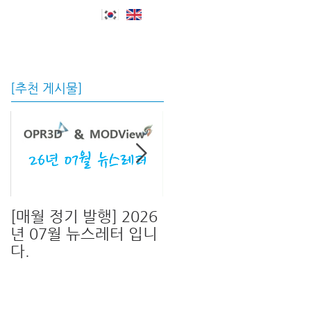
자료실 및 지원
회사소개
Blog
[추천 게시물]
[매월 정기 발행] 2026
[신버전 출시!]OPR3D
년 07월 뉴스레터 입니
V13 & MODView
다.
V17 신버전이 출시 되
었습니다.