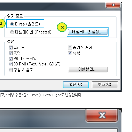
 "세부 수준"을 "LOW"->"Extra High"로 변경합니다. 