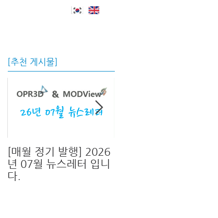
자료실 및 지원
회사소개
Blog
[추천 게시물]
[매월 정기 발행] 2026
[신버전 출시!]OPR3D
년 07월 뉴스레터 입니
V13 & MODView
다.
V17 신버전이 출시 되
었습니다.