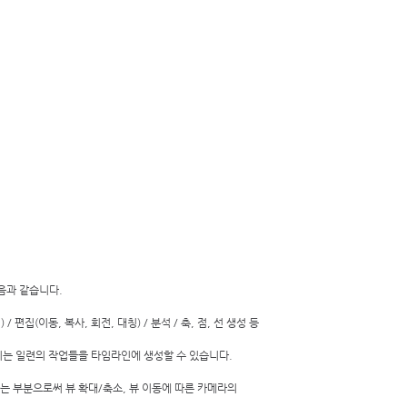
음과 같습니다. 
/ 편집(이동, 복사, 회전, 대칭) / 분석 / 축, 점, 선 생성 등 
러분께서 수행하시는 일련의 작업들을 타임라인에 생성할 수 있습니다.                  
하는 부분으로써 뷰 확대/축소, 뷰 이동에 따른 카메라의 