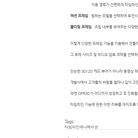
                       이동 경로가 간
액션 프레임
 : 원하는 모델을 선택하여 회전시
클리핑 프레임
 : 조립 내부를 보여주는 다양
이렇게 다양한 프레임 기능을 이용해서 만들어
그 후에 사이즈 및 비디오 압축 코덱을 선택하여
단순한 3D/2D 캐드 뷰어가 아니라 동영상 파
개발사에서 고객들의 바람을 얼마나 깊이 고민
과연 OPR3D가 어디까지 성장하고 또 진화할 
타임라인 기능에 관한 이번 리뷰를 마치도록 
Tags:
타임라인
애니메이션