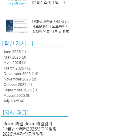
04월 뉴스레터 입니다.
USB락버전을 사용 중인데
새로운 PC나 노트북에서
실행이 안될 때 해결 방법
[월별 게시글]
June 2026
(1)
1 post
May 2026
(3)
3 posts
April 2026
(1)
1 post
March 2026
(12)
12 posts
December 2025
(14)
14 posts
November 2025
(2)
2 posts
October 2025
(4)
4 posts
September 2025
(1)
1 post
August 2025
(9)
9 posts
July 2025
(4)
4 posts
[검색 태그]
.3dxml파일
.3dxml파일읽기
11월뉴스레터
2026년교육일정
2026년온라인교육일정