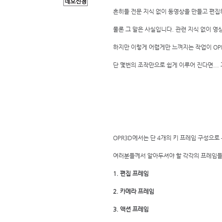
흔히들 전문 지식 없이 동영상을 만들고 편집
물론 그 말은 사실입니다. 관련 지식 없이 영
하지만 이렇게 어렵게만 느껴지는 작업이 OPR
단 몇번의 조작만으로 쉽게 이루어 진다면...
OPR3D에서는 단 4개의 키 프레임 구성으로
여러분들께서 알아두셔야 할 각각의 프레임들의
1. 편집 프레임
2. 카메라 프레임
3. 액션 프레임