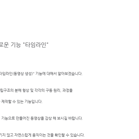
견적요청
활용사례
무료 데모신청
온라인 교육신청
로운 기능 "타임라인"
 "타임라인(동영상 생성)" 기능에 대해서 알아보겠습니다. 
구조의 분해 형상 및 각각의 구동 원리, 과정을   
제작할 수 있는 기능입니다. 
기능으로 만들어진 동영상을 감상 해 보시길 바랍니다. 
기지 않고 자연스럽게 움직이는 것을 확인할 수 있습니다. 