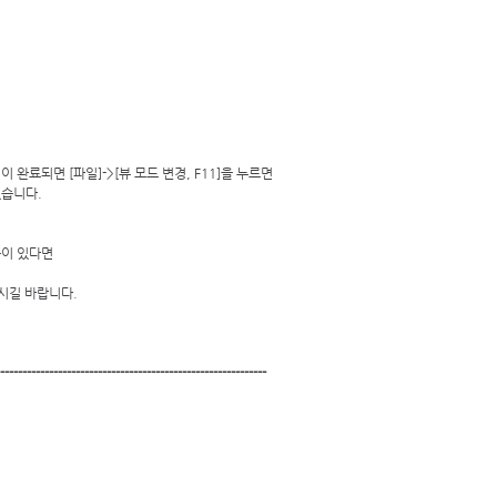
 완료되면 [파일]->[뷰 모드 변경, F11]을 누르면 
있습니다. 
 있다면  
시길 바랍니다. 
------------------------------------------------------------