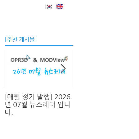
자료실 및 지원
회사소개
Blog
[추천 게시물]
[매월 정기 발행] 2026
[신버전 출시!]OPR3D
년 07월 뉴스레터 입니
V13 & MODView
다.
V17 신버전이 출시 되
었습니다.