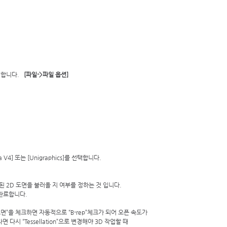
니다.   
[파일->파일 옵션]
 V4] 또는 [Unigraphics]를 선택합니다. 
된 2D 도면을 불러올 지 여부를 정하는 것 입니다. 
 완료합니다. 
D 도면”을 체크하면 자동적으로 “B-rep”체크가 되어 오픈 속도가  
면 다시 “Tessellation”으로 변경해야 3D 작업할 때  