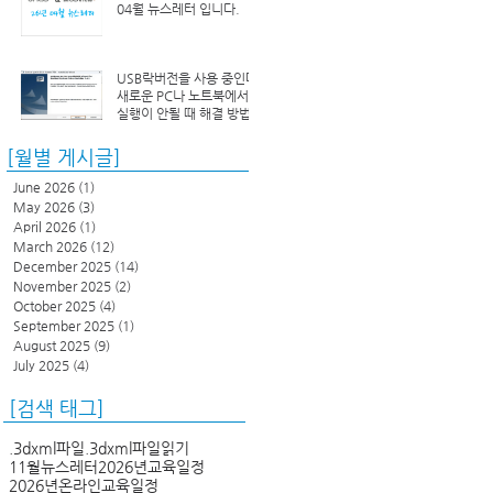
04월 뉴스레터 입니다.
USB락버전을 사용 중인데
새로운 PC나 노트북에서
실행이 안될 때 해결 방법
[월별 게시글]
June 2026
(1)
1 post
May 2026
(3)
3 posts
April 2026
(1)
1 post
March 2026
(12)
12 posts
December 2025
(14)
14 posts
November 2025
(2)
2 posts
October 2025
(4)
4 posts
September 2025
(1)
1 post
August 2025
(9)
9 posts
July 2025
(4)
4 posts
[검색 태그]
.3dxml파일
.3dxml파일읽기
11월뉴스레터
2026년교육일정
2026년온라인교육일정