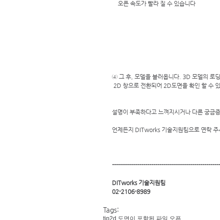
    오픈 속도가 빨라 질 수 있습니다 
④ 그 후, 모델을 불러옵니다. 3D 모델의 로딩이
 2D 창으로 전환되어 2D도면을 확인 할 수 
설명이 부족하다고 느껴지시거나 다른 궁금증이
언제든지 DITworks 기술지원팀으로 연락 주
-------------------------------------------------------
DITworks 기술지원팀
02-2106-8989
Tags:
tip
2d 도면이 포함된 파일 오픈